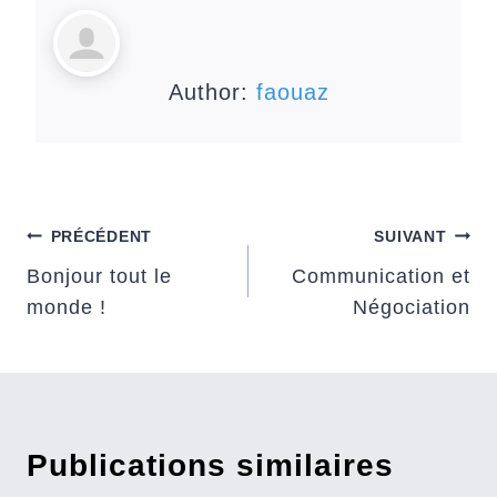
Author:
faouaz
Navigation
PRÉCÉDENT
SUIVANT
Bonjour tout le
Communication et
de
monde !
Négociation
l’article
Publications similaires