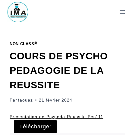
Aller
au
contenu
NON CLASSÉ
COURS DE PSYCHO
PEDAGOGIE DE LA
REUSSITE
Par
faouaz
21 février 2024
Presentation-de-Psypeda-Reussite-Pes111
Télécharger