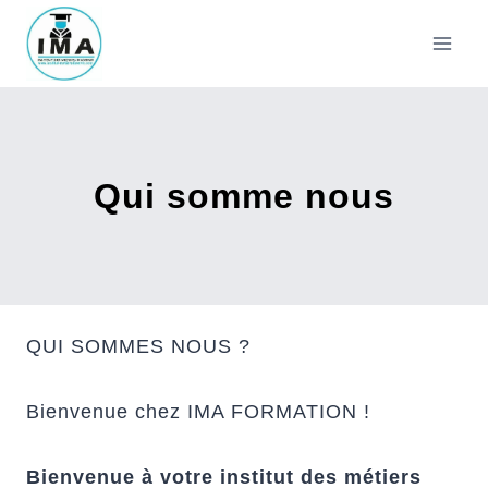
Aller
au
contenu
Qui somme nous
QUI SOMMES NOUS ?
Bienvenue chez IMA FORMATION !
Bienvenue à votre institut des métiers