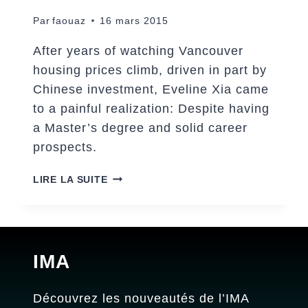
Par
faouaz
16 mars 2015
After years of watching Vancouver
housing prices climb, driven in part by
Chinese investment, Eveline Xia came
to a painful realization: Despite having
a Master’s degree and solid career
prospects.
THE
LIRE LA SUITE
BEAUTY
OF
THE
CHILDHOOD
IMA
Découvrez les nouveautés de l’IMA