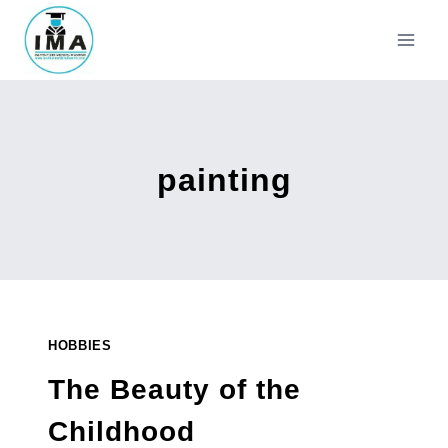
Aller
au
contenu
painting
HOBBIES
The Beauty of the
Childhood