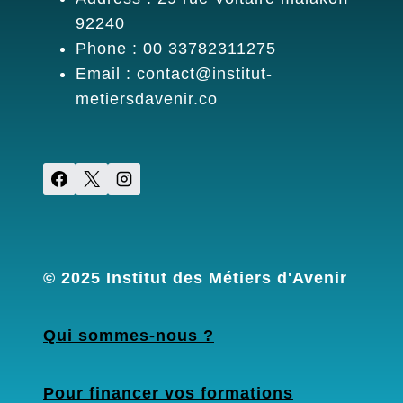
92240
Phone : 00 33782311275
Email : contact@institut-
metiersdavenir.co
© 2025 Institut des Métiers d'Avenir
Qui sommes-nous ?
Pour financer vos formations